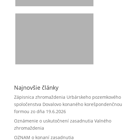
Najnovšie články
Zápisnica zhromaždenia Urbárskeho pozemkového
spoločenstva Dovalovo konaného korešpondenčnou
formou zo dňa 19.6.2026
Oznámenie o uskutočnení zasadnutia Valného
zhromaždenia
OZNAM o konaní zasadnutia