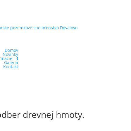
rske pozemkové spoločenstvo Dovalovo
Domov
Novinky
rmácie
Galéria
Kontakt
odber drevnej hmoty.