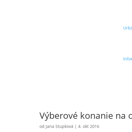
Urbá
Info
Výberové konanie na 
od
Jana Stupková
|
4. okt 2016