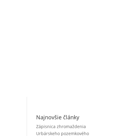
Najnovšie články
Zápisnica zhromaždenia
Urbárskeho pozemkového